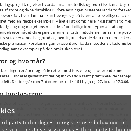
skningsprojekt, og viser hvordan man metodisk og teoretisk kan arbejde
rs af store og dybe datakilder. I forelæsningen præsenterer de to forsker
mework for, hvordan man kan bevæge sig på tværs af forskellige datakild
dret med en række eksempler. Målet er at kombinere indsigter fra to me
skellige og dog meget ens metoder. Forskellige fordi typen af data og
endelsesområdet divergerer, men ens fordi metoderne har samme post
itivistiske erkendelsesgrundlag; nemlig at indsamle data om mennesker
tiske praksisser. Forelæsningen præsenterer både metodens akademisk
ndlag samt eksempler på den praktiske værdi.
or og hvornår?
elæsningen er åben og både rettet mod forskere og studerende med
eresse i undersøgelsesmetoder og innovation samt praktikere, der arbejd
e felt. Det foregår den 7. december kl. 14-16 i bygning 27, lokale 27.0.06.
m forelæserne
an Due, ph.d., adjunkt i organisationskommunikation, Nordiske Studier
kies
Sprogvidenskab, centre for Interaction Research and Communication
ign, Københavns Universitet samt forskningsansvarlig i Nextwork. Brian
sker i social interaktion i organisationer, og anvender mikrosociologiske 
ird-party technologies to register user behaviour on th
eoetnografiske metoder til at afdække interaktionelle mønstre i detaljer.
 service. The University also uses third-party technolo