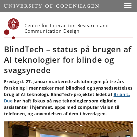
Start
Toggl
Centre for Interaction Research and
Communication Design
BlindTech – status på brugen af
AI teknologier for blinde og
svagsynede
Fredag d. 27. januar markerede afslutningen på tre års
forskning i mennesker med blindhed og synsnedsættelses
brug af AI teknologi. BlindTech-projektet ledet af
Brian L.
Due
har haft fokus på nye teknologier som digitale
assistenter i hjemmet, apps med computer vision til
telefonen, og anvendelsen af dem i hverdagen.