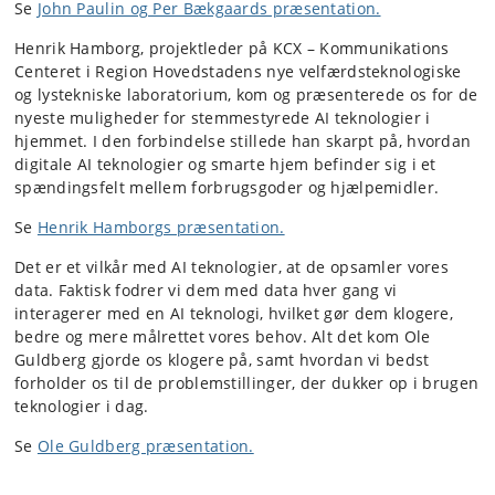
Se
John Paulin og Per Bækgaards præsentation.
Henrik Hamborg, projektleder på KCX – Kommunikations
Centeret i Region Hovedstadens nye velfærdsteknologiske
og lystekniske laboratorium, kom og præsenterede os for de
nyeste muligheder for stemmestyrede AI teknologier i
hjemmet. I den forbindelse stillede han skarpt på, hvordan
digitale AI teknologier og smarte hjem befinder sig i et
spændingsfelt mellem forbrugsgoder og hjælpemidler.
Se
Henrik Hamborgs præsentation.
Det er et vilkår med AI teknologier, at de opsamler vores
data. Faktisk fodrer vi dem med data hver gang vi
interagerer med en AI teknologi, hvilket gør dem klogere,
bedre og mere målrettet vores behov. Alt det kom Ole
Guldberg gjorde os klogere på, samt hvordan vi bedst
forholder os til de problemstillinger, der dukker op i brugen
teknologier i dag.
Se
Ole Guldberg præsentation.